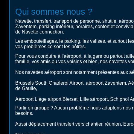
Qui sommes nous ?
Navette, transfert, transport de personne, shuttle, aéropor
Zaventem, parking intérieur, horaires, confort et convivial
de Navette connection.
Les embouteillages, le parking, les valises, et surtout les
vos problèmes ce sont les nôtres.
Pour vous conduire à l'aéroport, à la gare ou partout ail
famille, vos amis ou vos voisins et bien, nos navettes von
Nos navettes aéroport sont notamment présentes aux aé
Brussels South Charleroi Airport, aéroport Zaventem, Aér
de Gaulle,
Aéroport Liège airport Bierset, Lille aéroport, Schiphol A
Partir en groupe ? Aucun problème nous adaptons nos n
besoins.
Aussi déplacement transfert vers chantier, réunion, Eurodi